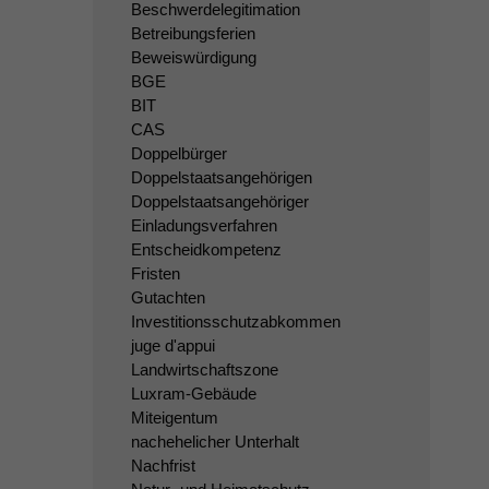
Beschwerdelegitimation
Betreibungsferien
Beweiswürdigung
BGE
BIT
CAS
Doppelbürger
Doppelstaatsangehörigen
Doppelstaatsangehöriger
Einladungsverfahren
Entscheidkompetenz
Fristen
Gutachten
Investitionsschutzabkommen
juge d'appui
Landwirtschaftszone
Luxram-Gebäude
Miteigentum
nachehelicher Unterhalt
Nachfrist