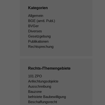
Kategorien
Allgemein
BGE
(amtl. Publ.)
BVGer
Diverses
Gesetzgebung
Publikationen
Rechtsprechung
Rechts-/Themengebiete
101 ZPO
Anfechtungsobjekte
Ausschreibung
Bauzone
befristete Baubewilligung
Beschaffungsrecht