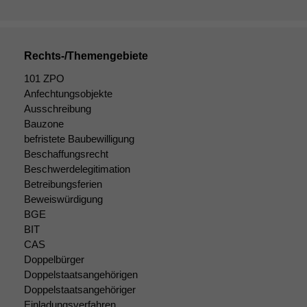
Rechts-/Themengebiete
101 ZPO
Anfechtungsobjekte
Ausschreibung
Bauzone
befristete Baubewilligung
Beschaffungsrecht
Beschwerdelegitimation
Betreibungsferien
Beweiswürdigung
BGE
BIT
CAS
Doppelbürger
Doppelstaatsangehörigen
Doppelstaatsangehöriger
Einladungsverfahren