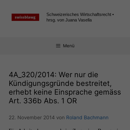
Zum
Inhalt
Schweizerisches Wirtschaftsrecht •
springen
hrsg. von Juana Vasella
Menü
4A_320
/2014: Wer nur die
Kündigungsgründe bestreitet,
erhebt keine Einsprache gemäss
Art. 336b Abs. 1
OR
22. November 2014
von
Roland Bachmann