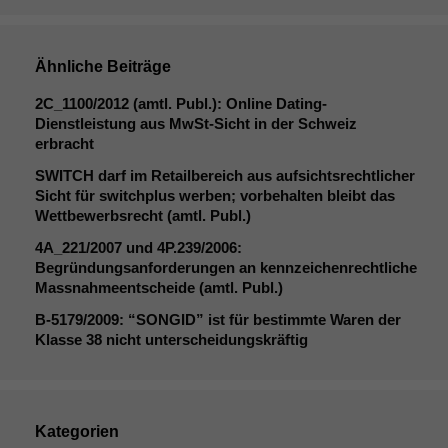
Ähnliche Beiträge
2C_1100
/2012 (amtl. Publ.): Online Dating-
Dienstleistung aus MwSt-Sicht in der Schweiz
erbracht
SWITCH
darf im Retailbereich aus aufsichtsrechtlicher
Sicht für switchplus werben; vorbehalten bleibt das
Wettbewerbsrecht (amtl. Publ.)
4A_221
/2007 und
4P
.239/2006:
Begründungsanforderungen an kennzeichenrechtliche
Massnahmeentscheide (amtl. Publ.)
B‑5179/2009: “
SONGID
” ist für bestimmte Waren der
Klasse 38 nicht unterscheidungskräftig
Kategorien