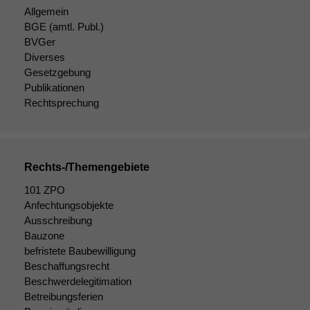
Allgemein
BGE
(amtl. Publ.)
BVGer
Diverses
Gesetzgebung
Publikationen
Rechtsprechung
Rechts-/Themengebiete
101 ZPO
Anfechtungsobjekte
Ausschreibung
Bauzone
befristete Baubewilligung
Beschaffungsrecht
Beschwerdelegitimation
Betreibungsferien