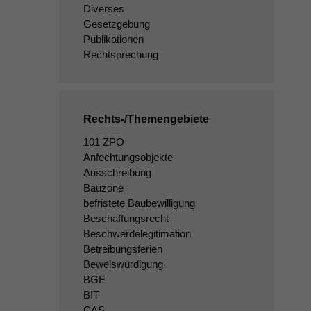
Diverses
Gesetzgebung
Publikationen
Rechtsprechung
Rechts-/Themengebiete
101 ZPO
Anfechtungsobjekte
Ausschreibung
Bauzone
befristete Baubewilligung
Beschaffungsrecht
Beschwerdelegitimation
Betreibungsferien
Beweiswürdigung
BGE
BIT
CAS