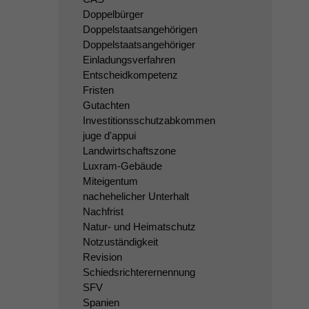
Doppelbürger
Doppelstaatsangehörigen
Doppelstaatsangehöriger
Einladungsverfahren
Entscheidkompetenz
Fristen
Gutachten
Investitionsschutzabkommen
juge d'appui
Landwirtschaftszone
Luxram-Gebäude
Miteigentum
nachehelicher Unterhalt
Nachfrist
Natur- und Heimatschutz
Notzuständigkeit
Revision
Schiedsrichterernennung
SFV
Spanien