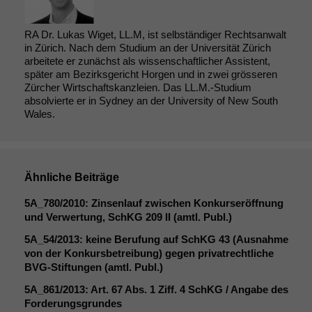
RA Dr. Lukas Wiget, LL.M, ist selbständiger Rechtsanwalt
in Zürich. Nach dem Studium an der Universität Zürich
arbeitete er zunächst als wissenschaftlicher Assistent,
später am Bezirksgericht Horgen und in zwei grösseren
Zürcher Wirtschaftskanzleien. Das LL.M.-Studium
absolvierte er in Sydney an der University of New South
Wales.
Ähnliche Beiträge
5A_780
/2010: Zinsenlauf zwischen Konkurseröffnung
und Verwertung, SchKG 209
II
(amtl. Publ.)
5A_54
/2013: keine Berufung auf SchKG 43 (Ausnahme
von der Konkursbetreibung) gegen privatrechtliche
BVG-Stiftungen (amtl. Publ.)
5A_861
/2013: Art. 67 Abs. 1 Ziff. 4 SchKG / Angabe des
Forderungsgrundes