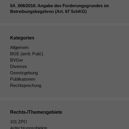
5A_606
/2016: Angabe des Forderungsgrundes im
Betreibungsbegehren (Art. 67 SchKG)
Kategorien
Allgemein
BGE
(amtl. Publ.)
BVGer
Diverses
Gesetzgebung
Publikationen
Rechtsprechung
Rechts-/Themengebiete
Notwendige
Cookies
101 ZPO
Diese
Anfechtungsobjekte