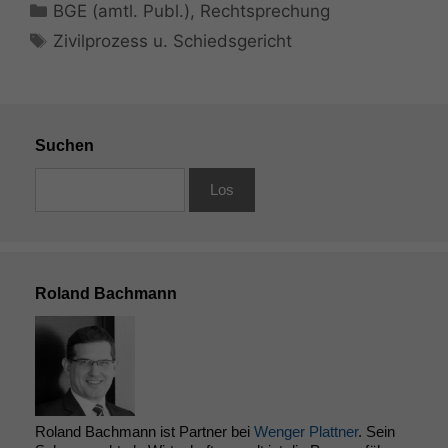
Kategorien
BGE (amtl. Publ.)
,
Rechtsprechung
Schlagwörter
Zivilprozess u. Schiedsgericht
Suchen
Roland Bachmann
Roland Bachmann ist Partner bei
Wenger Plattner
. Sein