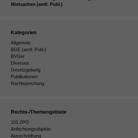
Mietsachen (amtl. Publ.)
Kategorien
Allgemein
BGE
(amtl. Publ.)
BVGer
Diverses
Gesetzgebung
Publikationen
Rechtsprechung
Rechts-/Themengebiete
Notwendige
101 ZPO
Cookies
Anfechtungsobjekte
Diese
Ausschreibung
Cookies sind