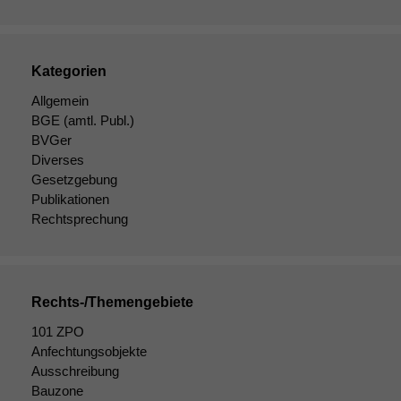
Kategorien
Allgemein
BGE
(amtl. Publ.)
BVGer
Diverses
Gesetzgebung
Publikationen
Rechtsprechung
Rechts-/Themengebiete
Notwendige
101 ZPO
Cookies
Anfechtungsobjekte
Diese
Ausschreibung
Cookies sind
Bauzone