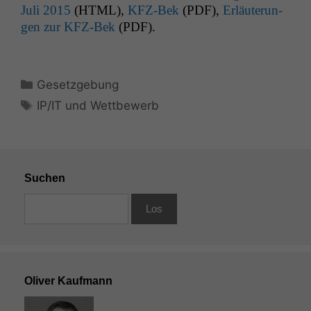
Juli 2015
(
HTML
),
KFZ-Bek
(
PDF
),
Erläuterun­
gen zur KFZ-Bek
(
PDF
).
Kategorien
Gesetzgebung
Schlagwörter
IP/IT und Wettbewerb
Suchen
Oliver Kaufmann