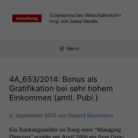
Zum
Inhalt
Schweizerisches Wirtschaftsrecht •
springen
hrsg. von Juana Vasella
Menü
4A_653
/2014: Bonus als
Gratifikation bei sehr hohem
Einkommen (amtl. Publ.)
4. September 2015
von
Roland Bachmann
Ein Bankangestell­ter im Rang eines “Man­ag­ing
Direc­tors” erzielte seit April 2006 ein fix­es Grun­