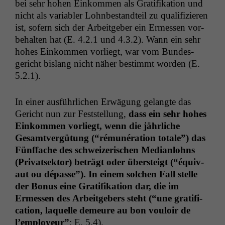
bei sehr hohen Einkom­men als Grat­i­fika­tion und
nicht als vari­abler Lohnbe­standteil zu qual­i­fizieren
ist, sofern sich der Arbeit­ge­ber ein Ermessen vor­
be­hal­ten hat (E. 4.2.1 und 4.3.2). Wann ein sehr
hohes Einkom­men vor­liegt, war vom Bun­des­
gericht bis­lang nicht näher bes­timmt wor­den (E.
5.2.1).
In ein­er aus­führlichen Erwä­gung gelangte das
Gericht nun zur Fest­stel­lung,
dass ein sehr hohes
Einkom­men vor­liegt,
wenn die jährliche
Gesamtvergü­tung (“rémunéra­tion totale”) das
Fünf­fache des schweiz­erischen Medi­an­lohns
(Pri­vat­sek­tor) beträgt oder über­steigt (“équiv­
aut ou dépasse”). In einem solchen Fall stelle
der Bonus eine Grat­i­fika­tion dar, die im
Ermessen des Arbeit­ge­bers ste­ht (“une grat­i­fi­
ca­tion, laque­lle demeure au bon vouloir de
l’em­ployeur”
; E. 5.4).