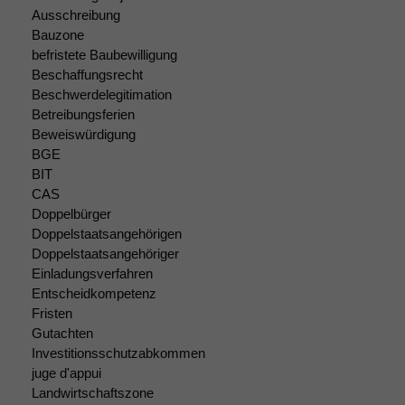
Funktionalität
Ausschreibung
Einige
Bauzone
Funktionen auf
befristete Baubewilligung
dieser Website
Beschaffungsrecht
sind optional.
Beschwerdelegitimation
Wenn Sie
Betreibungsferien
diese Option
Beweiswürdigung
deaktivieren,
BGE
kann die
BIT
Website nicht
CAS
zu 100%
funktionieren.
Doppelbürger
Doppelstaatsangehörigen
Doppelstaatsangehöriger
Einladungsverfahren
Marketing
Wir speichern
Entscheidkompetenz
anonyme Daten ab,
Fristen
um interne
Gutachten
marketingtechnische
Investitionsschutzabkommen
Auswertungen
juge d'appui
durchführen zu
Landwirtschaftszone
können. Diese helfen