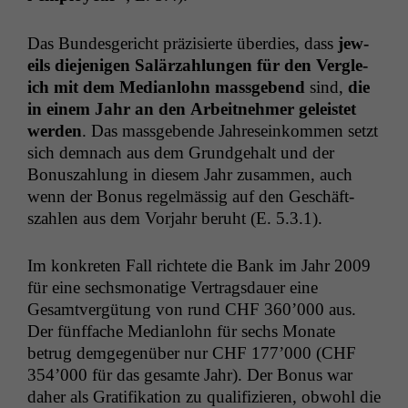
Das Bun­des­gericht präzisierte überdies, dass
jew­
eils diejeni­gen Salärzahlun­gen für den Ver­gle­
ich mit dem Medi­an­lohn mass­gebend
sind,
die
in einem Jahr an den Arbeit­nehmer geleis­tet
wer­den
. Das mass­gebende Jahre­seinkom­men set­zt
sich dem­nach aus dem Grundge­halt und der
Bonuszahlung in diesem Jahr zusam­men, auch
wenn der Bonus regelmäs­sig auf den Geschäft­
szahlen aus dem Vor­jahr beruht (E. 5.3.1).
Im konkreten Fall richtete die Bank im Jahr 2009
für eine sechsmonatige Ver­trags­dauer eine
Gesamtvergü­tung von rund
CHF
360’000 aus.
Der fünf­fache Medi­an­lohn für sechs Monate
betrug demge­genüber nur
CHF
177’000 (
CHF
354’000 für das gesamte Jahr). Der Bonus war
daher als Grat­i­fika­tion zu qual­i­fizieren, obwohl die