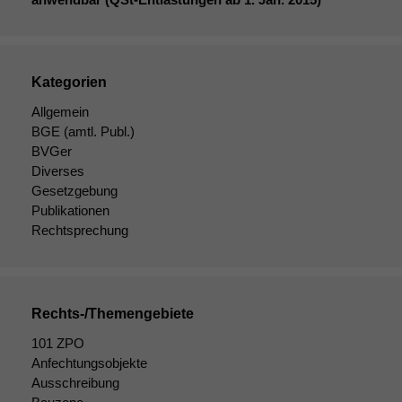
Kategorien
Allgemein
BGE
(amtl. Publ.)
BVGer
Diverses
Gesetzgebung
Publikationen
Rechtsprechung
Rechts-/Themengebiete
Notwendige
101 ZPO
Cookies
Anfechtungsobjekte
Diese
Ausschreibung
Cookies sind