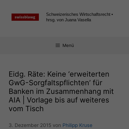
Zum
Inhalt
Schweizerisches Wirtschaftsrecht •
springen
hrsg. von Juana Vasella
Menü
Eidg. Räte: Keine ‘erweiterten
GwG-Sorgfaltspflichten’ für
Banken im Zusammenhang mit
AIA
| Vorlage bis auf weiteres
vom Tisch
3. Dezember 2015
von
Philipp Kruse