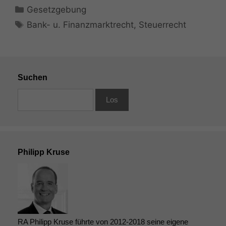
Kategorien
Gesetzgebung
Schlagwörter
Bank- u. Finanzmarktrecht
,
Steuerrecht
Suchen
Philipp Kruse
RA Philipp Kruse führte von 2012-2018 seine eigene