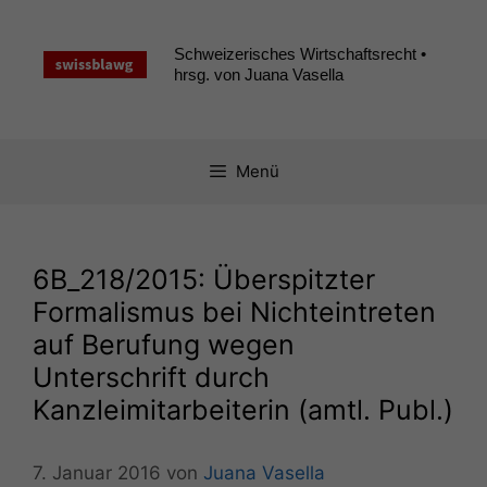
Zum
Inhalt
Schweizerisches Wirtschaftsrecht •
springen
hrsg. von Juana Vasella
Menü
6B_218
/2015: Überspitzter
Formalismus bei Nichteintreten
auf Berufung wegen
Unterschrift durch
Kanzleimitarbeiterin (amtl. Publ.)
7. Januar 2016
von
Juana Vasella