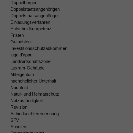
Doppelbürger
Doppelstaatsangehörigen
Doppelstaatsangehöriger
Einladungsverfahren
Entscheidkompetenz
Fristen
Gutachten
Investitionsschutzabkommen
juge d'appui
Landwirtschaftszone
Luxram-Gebäude
Miteigentum
nachehelicher Unterhalt
Nachfrist
Natur- und Heimatschutz
Notzuständigkeit
Revision
Schiedsrichterernennung
SFV
Spanien