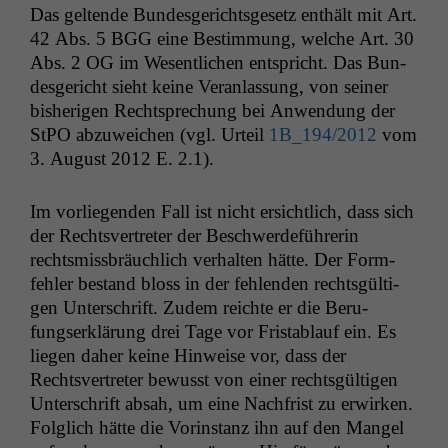
Das gel­tende Bun­des­gerichts­ge­setz enthält mit Art.
42 Abs. 5
BGG
eine Bes­tim­mung, welche Art. 30
Abs. 2
OG
im Wesentlichen entspricht. Das Bun­
des­gericht sieht keine Ver­an­las­sung, von sein­er
bish­eri­gen Recht­sprechung bei Anwen­dung der
StPO abzuwe­ichen (vgl. Urteil
1B_194
/2012
vom
3. August 2012 E. 2.1).
Im vor­liegen­den Fall ist nicht ersichtlich, dass sich
der Rechtsvertreter der Beschw­erde­führerin
rechtsmiss­bräuch­lich ver­hal­ten hätte. Der Form­
fehler bestand bloss in der fehlen­den rechts­gülti­
gen Unter­schrift. Zudem reichte er die Beru­
fungserk­lärung drei Tage vor Fristablauf ein. Es
liegen daher keine Hin­weise vor, dass der
Rechtsvertreter bewusst von ein­er rechts­gülti­gen
Unter­schrift absah, um eine Nach­frist zu erwirken.
Fol­glich hätte die Vorin­stanz ihn auf den Man­gel