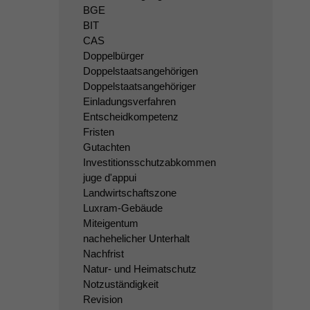
BGE
BIT
CAS
Doppelbürger
Doppelstaatsangehörigen
Doppelstaatsangehöriger
Einladungsverfahren
Entscheidkompetenz
Fristen
Gutachten
Investitionsschutzabkommen
juge d'appui
Landwirtschaftszone
Luxram-Gebäude
Miteigentum
nachehelicher Unterhalt
Nachfrist
Natur- und Heimatschutz
Notzuständigkeit
Revision