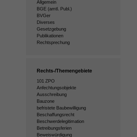
Allgemein
BGE
(amtl. Publ.)
BVGer
Diverses
Gesetzgebung
Publikationen
Rechtsprechung
Rechts-/Themengebiete
101 ZPO
Anfechtungsobjekte
Ausschreibung
Bauzone
befristete Baubewilligung
Beschaffungsrecht
Beschwerdelegitimation
Betreibungsferien
Beweiswürdigung