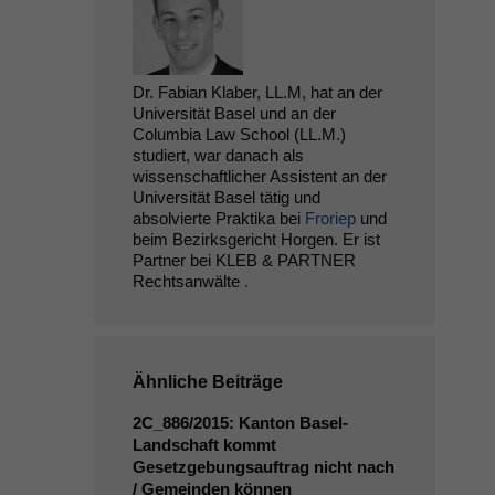
Dr. Fabian Klaber, LL.M, hat an der
Universität Basel und an der
Columbia Law School (LL.M.)
studiert, war danach als
wissenschaftlicher Assistent an der
Universität Basel tätig und
absolvierte Praktika bei
Froriep
und
beim Bezirksgericht Horgen. Er ist
Partner bei KLEB & PARTNER
Rechtsanwälte
.
Ähnliche Beiträge
2C_886
/2015: Kanton Basel-
Landschaft kommt
Gesetzgebungsauftrag nicht nach
/ Gemeinden können