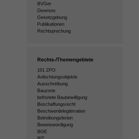
BVGer
Diverses
Gesetzgebung
Publikationen
Rechtsprechung
Rechts-/Themengebiete
101 ZPO
Anfechtungsobjekte
Ausschreibung
Bauzone
befristete Baubewilligung
Beschaffungsrecht
Beschwerdelegitimation
Betreibungsferien
Beweiswürdigung
BGE
BIT