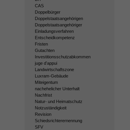
CAS
Doppelbürger
Doppelstaatsangehörigen
Doppelstaatsangehöriger
Einladungsverfahren
Entscheidkompetenz
Fristen
Gutachten
Investitionsschutzabkommen
juge d'appui
Landwirtschaftszone
Luxram-Gebäude
Miteigentum
nachehelicher Unterhalt
Nachfrist
Natur- und Heimatschutz
Notzuständigkeit
Revision
Schiedsrichterernennung
SFV