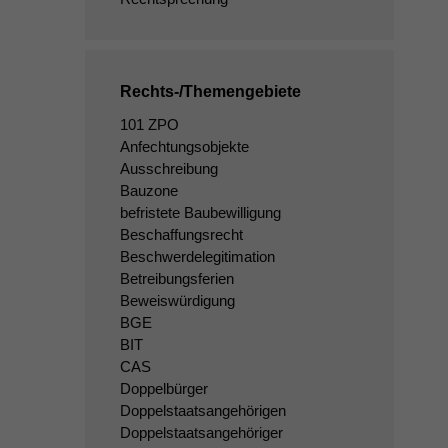
Rechts-/Themengebiete
101 ZPO
Anfechtungsobjekte
Ausschreibung
Bauzone
befristete Baubewilligung
Beschaffungsrecht
Beschwerdelegitimation
Betreibungsferien
Beweiswürdigung
BGE
BIT
CAS
Doppelbürger
Doppelstaatsangehörigen
Doppelstaatsangehöriger