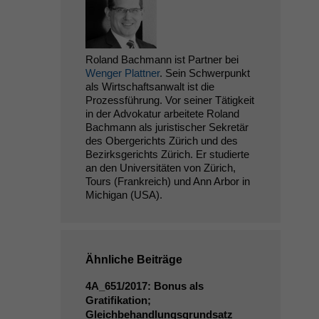
Roland Bachmann ist Partner bei
Wenger Plattner
. Sein Schwerpunkt
als Wirtschaftsanwalt ist die
Prozessführung. Vor seiner Tätigkeit
in der Advokatur arbeitete Roland
Bachmann als juristischer Sekretär
des Obergerichts Zürich und des
Bezirksgerichts Zürich. Er studierte
an den Universitäten von Zürich,
Tours (Frankreich) und Ann Arbor in
Michigan (USA).
Ähnliche Beiträge
4A_651
/2017: Bonus als
Gratifikation;
Gleichbehandlungsgrundsatz