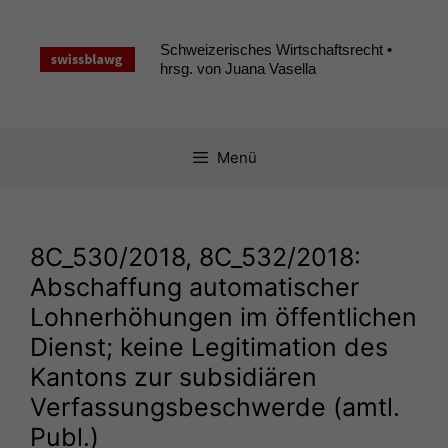
Zum
Inhalt
Schweizerisches Wirtschaftsrecht •
springen
hrsg. von Juana Vasella
Menü
8C_530
/2018,
8C_532
/2018:
Abschaffung automatischer
Lohnerhöhungen im öffentlichen
Dienst; keine Legitimation des
Kantons zur subsidiären
Verfassungsbeschwerde (amtl.
Publ.)