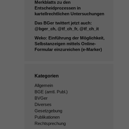
Merkblatts zu den
Entscheidprozessen in
kartellrechtlichen Untersuchungen
Das BGer twittert jetzt auch:
@bger_ch, @tf_ch_fr, @tf_ch_it
Weko: Einführung der Möglichkeit,
Selbstanzeigen mittels Online-
Formular einzureichen (e‑Marker)
Kategorien
Allgemein
BGE
(amtl. Publ.)
BVGer
Diverses
Gesetzgebung
Publikationen
Rechtsprechung