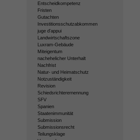
Entscheidkompetenz
Fristen
Gutachten
Investitionsschutzabkommen
juge d'appui
Landwirtschaftszone
Luxram-Gebäude
Miteigentum
nachehelicher Unterhalt
Nachfrist
Natur- und Heimatschutz
Notzuständigkeit
Revision
Schiedsrichterernennung
SFV
Spanien
Staatenimmunität
Submission
Submissionsrecht
Teilungsklage