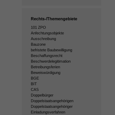
Rechts-/Themengebiete
101 ZPO
Anfechtungsobjekte
Ausschreibung
Bauzone
befristete Baubewilligung
Beschaffungsrecht
Beschwerdelegitimation
Betreibungsferien
Beweiswürdigung
BGE
BIT
CAS
Doppelbürger
Doppelstaatsangehörigen
Doppelstaatsangehöriger
Einladungsverfahren