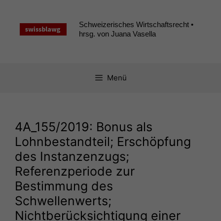
Zum
Inhalt
Schweizerisches Wirtschaftsrecht •
springen
hrsg. von Juana Vasella
Menü
4A_155
/2019: Bonus als
Lohnbestandteil; Erschöpfung
des Instanzenzugs;
Referenzperiode zur
Bestimmung des
Schwellenwerts;
Nichtberücksichtigung einer