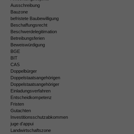
Ausschreibung
Bauzone
befristete Baubewilligung
Beschaffungsrecht
Beschwerdelegitimation
Betreibungsferien
Beweiswürdigung
BGE
BIT
CAS
Doppelbürger
Doppelstaatsangehörigen
Doppelstaatsangehöriger
Einladungsverfahren
Entscheidkompetenz
Fristen
Gutachten
Investitionsschutzabkommen
juge d'appui
Landwirtschaftszone