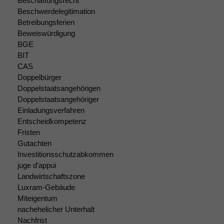
Beschaffungsrecht
Beschwerdelegitimation
Betreibungsferien
Beweiswürdigung
BGE
BIT
CAS
Doppelbürger
Doppelstaatsangehörigen
Doppelstaatsangehöriger
Einladungsverfahren
Entscheidkompetenz
Fristen
Gutachten
Investitionsschutzabkommen
juge d'appui
Landwirtschaftszone
Luxram-Gebäude
Miteigentum
nachehelicher Unterhalt
Nachfrist