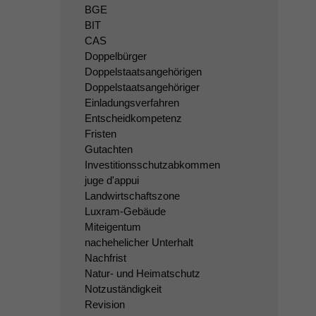
BGE
BIT
CAS
Doppelbürger
Doppelstaatsangehörigen
Doppelstaatsangehöriger
Einladungsverfahren
Entscheidkompetenz
Fristen
Gutachten
Investitionsschutzabkommen
juge d'appui
Landwirtschaftszone
Luxram-Gebäude
Miteigentum
nachehelicher Unterhalt
Nachfrist
Natur- und Heimatschutz
Notzuständigkeit
Revision