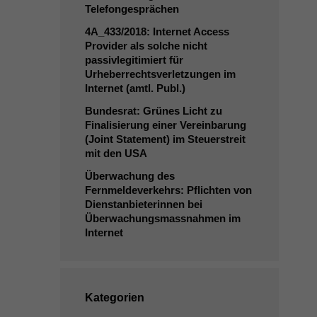
Telefongesprächen
4A_433
/2018: Internet Access
Provider als solche nicht
passivlegitimiert für
Urheberrechtsverletzungen im
Internet (amtl. Publ.)
Bundesrat: Grünes Licht zu
Finalisierung einer Vereinbarung
(Joint Statement) im Steuerstreit
mit den
USA
Überwachung des
Fernmeldeverkehrs: Pflichten von
Dienstanbieterinnen bei
Überwachungsmassnahmen im
Internet
Kategorien