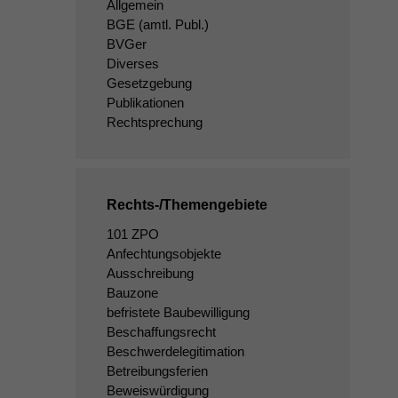
Allgemein
BGE
(amtl. Publ.)
BVGer
Diverses
Gesetzgebung
Publikationen
Rechtsprechung
Rechts-/Themengebiete
101 ZPO
Anfechtungsobjekte
Ausschreibung
Bauzone
befristete Baubewilligung
Beschaffungsrecht
Beschwerdelegitimation
Betreibungsferien
Beweiswürdigung