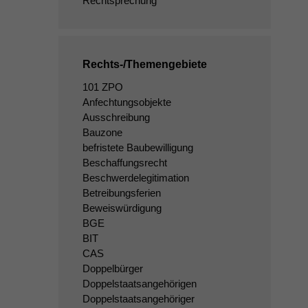
Rechtsprechung
Rechts-/Themengebiete
101 ZPO
Anfechtungsobjekte
Ausschreibung
Bauzone
befristete Baubewilligung
Beschaffungsrecht
Beschwerdelegitimation
Betreibungsferien
Beweiswürdigung
BGE
BIT
CAS
Doppelbürger
Doppelstaatsangehörigen
Doppelstaatsangehöriger