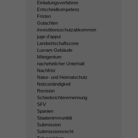
Einladungsverfahren
Entscheidkompetenz
Fristen
Gutachten
Investitionsschutzabkommen
juge d'appui
Landwirtschaftszone
Luxram-Gebäude
Miteigentum
nachehelicher Unterhalt
Nachfrist
Natur- und Heimatschutz
Notzuständigkeit
Revision
Schiedsrichterernennung
SFV
Spanien
Staatenimmunität
Submission
Submissionsrecht