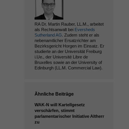
RA Dr. Martin Rauber, LL.M., arbeitet
als Rechtsanwalt bei
Eversheds
Sutherland AG
. Zudem steht er als
nebenamtlicher Ersatzrichter am
Bezirksgericht Horgen im Einsatz. Er
studierte an der Universität Freiburg
i.Ue., der Université Libre de
Bruxelles sowie an der University of
Edinburgh (LL.M. Commercial Law).
Ähnliche Beiträge
WAK
‑N will Kartellgesetz
verschärfen, stimmt
parlamentarischer Initiative Altherr
zu