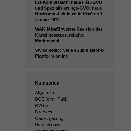
&
EU-Kommission: neue F
E‑
GVO
und Spezialisierungs-GVO; neue
Horizontal-Leitlinien in Kraft ab 1.
Januar 2011
WAK
‑N befürwortet Revision des
Kartellgesetzes, relative
Marktmacht
Swissmedic: Neue eSubmissions-
Plattform online
Kategorien
Allgemein
BGE
(amtl. Publ.)
BVGer
Diverses
Gesetzgebung
Publikationen