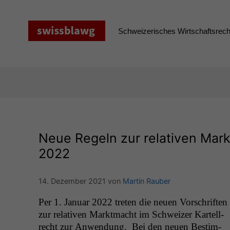
Zum
Inhalt
springen
Schweizerisches Wirtschaftsrecht
Neue Regeln zur relativen Mark
2022
14. Dezember 2021
von
Martin Rauber
Per 1. Jan­u­ar 2022 treten die neuen Vorschriften
zur rel­a­tiv­en Mark­t­macht im Schweiz­er Kartell­
recht zur Anwen­dung. Bei den neuen Bes­tim­