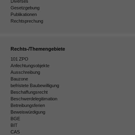
Diverses
Gesetzgebung
Publikationen
Rechtsprechung
Rechts-/Themengebiete
101 ZPO
Anfechtungsobjekte
Ausschreibung
Bauzone
befristete Baubewilligung
Beschaffungsrecht
Beschwerdelegitimation
Betreibungsferien
Beweiswürdigung
BGE
BIT
CAS