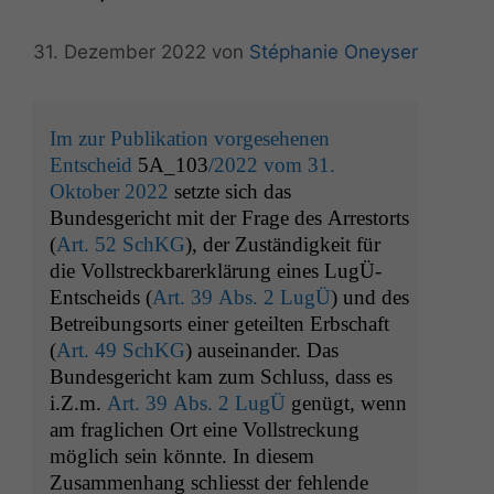
31. Dezember 2022
von
Stéphanie Oneyser
Im zur Publikation vorgesehenen
Entscheid
5A_103
/2022 vom 31.
Oktober 2022
setzte sich das
Bundesgericht mit der Frage des Arrestorts
(
Art. 52 SchKG
), der Zuständigkeit für
die Vollstreckbarerklärung eines LugÜ-
Entscheids (
Art. 39 Abs. 2 LugÜ
) und des
Betreibungsorts einer geteilten Erbschaft
(
Art. 49 SchKG
) auseinander. Das
Bundesgericht kam zum Schluss, dass es
i.Z.m.
Art. 39 Abs. 2 LugÜ
genügt, wenn
am fraglichen Ort eine Vollstreckung
möglich sein könnte. In diesem
Zusammenhang schliesst der fehlende