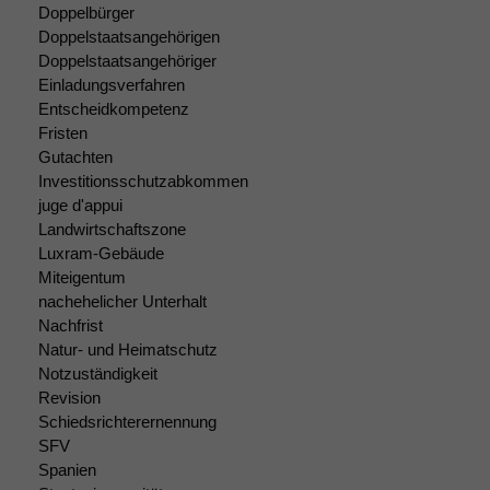
Doppelbürger
Doppelstaatsangehörigen
Doppelstaatsangehöriger
Einladungsverfahren
Entscheidkompetenz
Fristen
Gutachten
Investitionsschutzabkommen
juge d'appui
Landwirtschaftszone
Luxram-Gebäude
Miteigentum
nachehelicher Unterhalt
Nachfrist
Natur- und Heimatschutz
Notzuständigkeit
Revision
Schiedsrichterernennung
SFV
Spanien