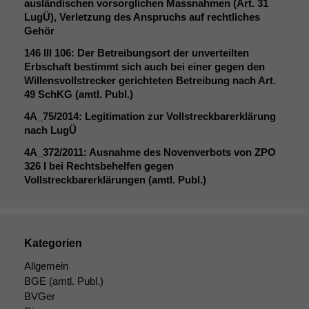
ausländischen vorsorglichen Massnahmen (Art. 31
LugÜ), Verletzung des Anspruchs auf rechtliches
Gehör
146
III
106: Der Betreibungsort der unverteilten
Erbschaft bestimmt sich auch bei einer gegen den
Willensvollstrecker gerichteten Betreibung nach Art.
49 SchKG (amtl. Publ.)
4A_75
/2014: Legitimation zur Vollstreckbarerklärung
nach LugÜ
4A_372
/2011: Ausnahme des Novenverbots von
ZPO
326 I bei Rechtsbehelfen gegen
Vollstreckbarerklärungen (amtl. Publ.)
Kategorien
Allgemein
BGE
(amtl. Publ.)
BVGer