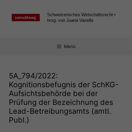
Zum
Inhalt
Schweizerisches Wirtschaftsrecht •
springen
hrsg. von Juana Vasella
Menü
5A_794
/2022:
Kognitionsbefugnis der SchKG-
Aufsichtsbehörde bei der
Prüfung der Bezeichnung des
Lead-Betreibungsamts (amtl.
Publ.)