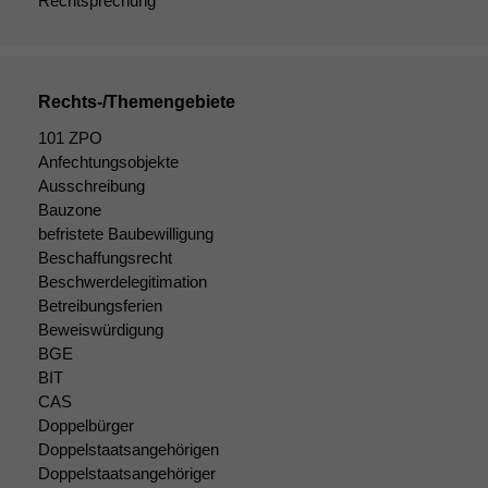
Rechtsprechung
Rechts-/Themengebiete
101 ZPO
Anfechtungsobjekte
Ausschreibung
Bauzone
befristete Baubewilligung
Beschaffungsrecht
Beschwerdelegitimation
Betreibungsferien
Beweiswürdigung
BGE
BIT
CAS
Doppelbürger
Doppelstaatsangehörigen
Doppelstaatsangehöriger