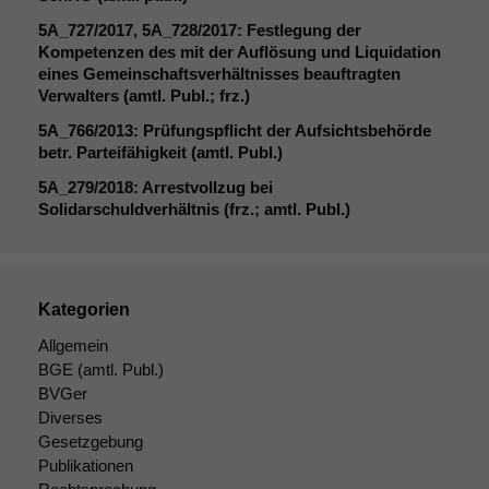
5A_727
/2017,
5A_728
/2017: Festlegung der
Kompetenzen des mit der Auflösung und Liquidation
eines Gemeinschaftsverhältnisses beauftragten
Verwalters (amtl. Publ.; frz.)
5A_766
/2013: Prüfungspflicht der Aufsichtsbehörde
betr. Parteifähigkeit (amtl. Publ.)
5A_279
/2018: Arrestvollzug bei
Solidarschuldverhältnis (frz.; amtl. Publ.)
Kategorien
Allgemein
BGE
(amtl. Publ.)
BVGer
Diverses
Gesetzgebung
Publikationen