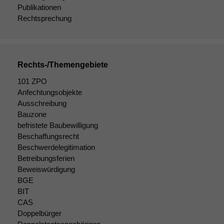
Publikationen
Rechtsprechung
Rechts-/Themengebiete
101 ZPO
Anfechtungsobjekte
Ausschreibung
Bauzone
befristete Baubewilligung
Beschaffungsrecht
Beschwerdelegitimation
Betreibungsferien
Beweiswürdigung
BGE
BIT
CAS
Doppelbürger