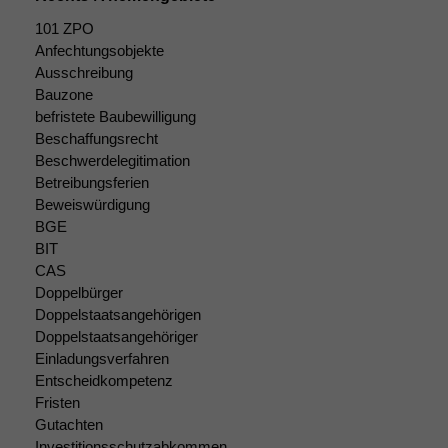
101 ZPO
Anfechtungsobjekte
Ausschreibung
Bauzone
befristete Baubewilligung
Beschaffungsrecht
Beschwerdelegitimation
Betreibungsferien
Beweiswürdigung
BGE
BIT
CAS
Doppelbürger
Doppelstaatsangehörigen
Doppelstaatsangehöriger
Einladungsverfahren
Entscheidkompetenz
Fristen
Gutachten
Investitionsschutzabkommen