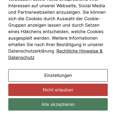
Wiederherstellungsanordnung
Interessen auf unserer Webseite, Social Media
Zivilprozessordnung
und Partnerwebseiten anzuzeigen. Sie können
ZPO
sich die Cookies durch Auswahl der Cookie-
Zustellfiktion
Gruppen anzeigen lassen und durch Setzen
Zuständigkeit
Öffentliches Personalrecht
eines Häkchens entscheiden, welche Cookies
Öffentlichkeitsprinzip
ausgespielt werden. Weitere Informationen
erhalten Sie nach Ihrer Bestätigung in unserer
Datenschutzerklärung.
Rechtliche Hinweise &
Datenschutz
anmelden
Einstellungen
Nicht erlauben
Alle akzeptieren