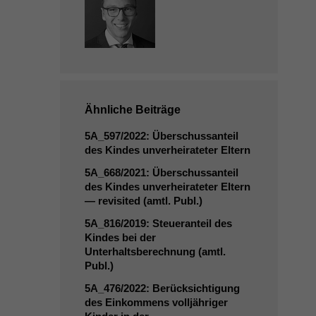
Ähnliche Beiträge
5A_597
/2022: Überschussanteil
des Kindes unverheirateter Eltern
5A_668
/2021: Überschussanteil
des Kindes unverheirateter Eltern
— revisited (amtl. Publ.)
5A_816
/2019: Steueranteil des
Kindes bei der
Unterhaltsberechnung (amtl.
Publ.)
5A_476
/2022: Berücksichtigung
des Einkommens volljähriger