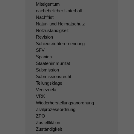
Miteigentum
nachehelicher Unterhalt
Nachfrist
Natur- und Heimatschutz
Notzuständigkeit
Revision
Schiedsrichterernennung
SFV
Spanien
Staatenimmunität
Submission
Submissionsrecht
Teilungsklage
Venezuela
VRK
Wiederherstellungsanordnung
Zivilprozessordnung
ZPO
Zustellfiktion
Zuständigkeit