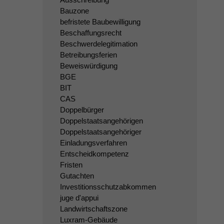
Bauzone
befristete Baubewilligung
Beschaffungsrecht
Beschwerdelegitimation
Betreibungsferien
Beweiswürdigung
BGE
BIT
CAS
Doppelbürger
Doppelstaatsangehörigen
Doppelstaatsangehöriger
Einladungsverfahren
Entscheidkompetenz
Fristen
Gutachten
Investitionsschutzabkommen
juge d'appui
Landwirtschaftszone
Luxram-Gebäude