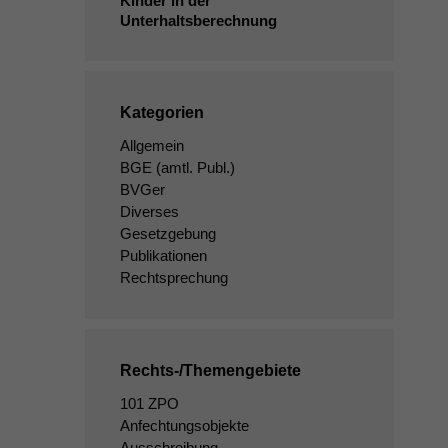
Kinder in der
Unterhaltsberechnung
Kategorien
Allgemein
BGE
(amtl. Publ.)
BVGer
Diverses
Gesetzgebung
Publikationen
Rechtsprechung
Rechts-/Themengebiete
101 ZPO
Anfechtungsobjekte
Ausschreibung