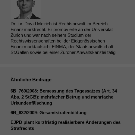
Dr. iur. David Meirich ist Rechtsanwalt im Bereich
Finanzmarktrecht. Er promovierte an der Universität
Zürich und war nach seinem Studium der
Rechtswissenschaften bei der Eidgenössischen
Finanzmarktaufsicht FINMA, der Staatsanwaltschaft
St.Gallen sowie bei einer Zürcher Anwaltskanzlei tätig.
Ähnliche Beiträge
6B_760
/2008: Bemessung des Tagessatzes (Art. 34
Abs. 2 StGB); mehrfacher Betrug und mehrfache
Urkundenfälschung
6B_632
/2009: Gesamtstrafenbildung
Notwendige
EJPD
plant kurzfristig realisierbare Änderungen des
Cookies
Strafrechts
Diese