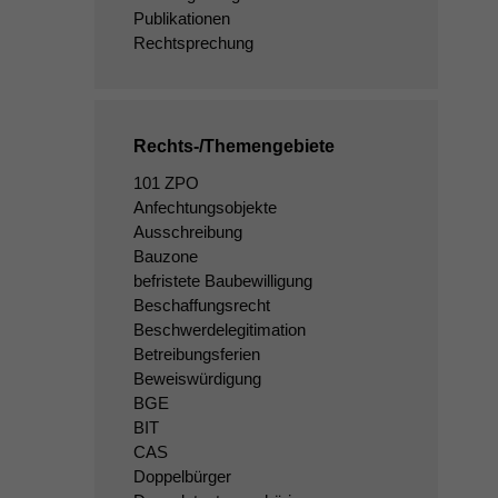
Publikationen
Rechtsprechung
Rechts-/Themengebiete
101 ZPO
Anfechtungsobjekte
Ausschreibung
Bauzone
befristete Baubewilligung
Beschaffungsrecht
Beschwerdelegitimation
Betreibungsferien
Beweiswürdigung
BGE
BIT
CAS
Doppelbürger