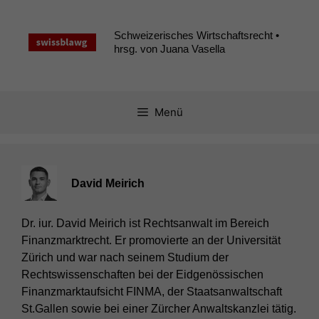
Zum
Inhalt
Schweizerisches Wirtschaftsrecht •
springen
hrsg. von Juana Vasella
Menü
David Meirich
Dr. iur. David Meirich ist Rechtsanwalt im Bereich
Finanzmarktrecht. Er promovierte an der Universität
Zürich und war nach seinem Studium der
Rechtswissenschaften bei der Eidgenössischen
Finanzmarktaufsicht FINMA, der Staatsanwaltschaft
St.Gallen sowie bei einer Zürcher Anwaltskanzlei tätig.