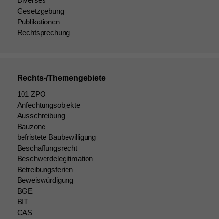
Diverses
Gesetzgebung
Publikationen
Rechtsprechung
Rechts-/Themengebiete
101 ZPO
Anfechtungsobjekte
Ausschreibung
Bauzone
befristete Baubewilligung
Beschaffungsrecht
Beschwerdelegitimation
Betreibungsferien
Beweiswürdigung
BGE
BIT
CAS