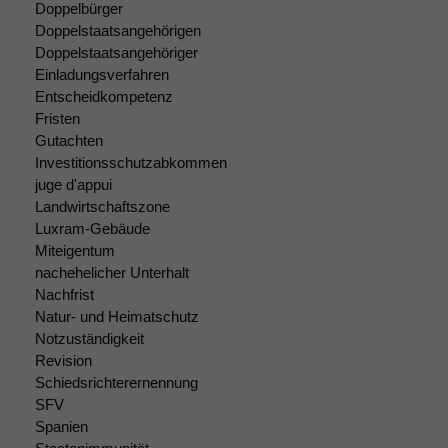
Doppelbürger
Doppelstaatsangehörigen
Doppelstaatsangehöriger
Einladungsverfahren
Entscheidkompetenz
Fristen
Gutachten
Investitionsschutzabkommen
juge d'appui
Landwirtschaftszone
Luxram-Gebäude
Miteigentum
nachehelicher Unterhalt
Nachfrist
Natur- und Heimatschutz
Notzuständigkeit
Revision
Schiedsrichterernennung
SFV
Spanien