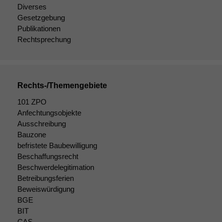
Diverses
Gesetzgebung
Publikationen
Rechtsprechung
Rechts-/Themengebiete
101 ZPO
Anfechtungsobjekte
Ausschreibung
Bauzone
befristete Baubewilligung
Beschaffungsrecht
Beschwerdelegitimation
Betreibungsferien
Beweiswürdigung
BGE
BIT
CAS