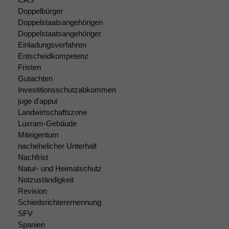
Doppelbürger
Doppelstaatsangehörigen
Doppelstaatsangehöriger
Einladungsverfahren
Entscheidkompetenz
Fristen
Gutachten
Investitionsschutzabkommen
juge d'appui
Landwirtschaftszone
Luxram-Gebäude
Miteigentum
nachehelicher Unterhalt
Nachfrist
Natur- und Heimatschutz
Notzuständigkeit
Revision
Schiedsrichterernennung
SFV
Spanien