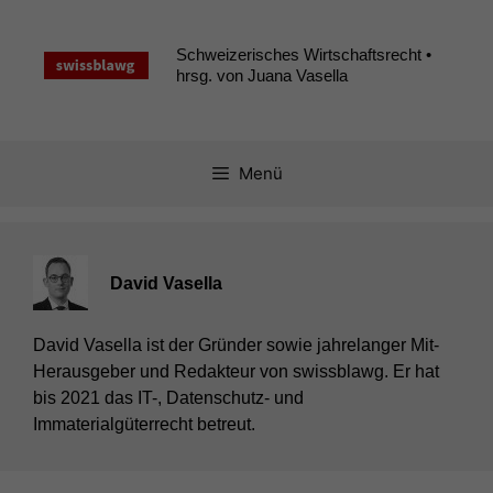
Zum
Inhalt
Schweizerisches Wirtschaftsrecht •
springen
hrsg. von Juana Vasella
Menü
David Vasella
David Vasella ist der Gründer sowie jahrelanger Mit-
Herausgeber und Redakteur von swissblawg. Er hat
bis 2021 das IT-, Datenschutz- und
Immaterialgüterrecht betreut.