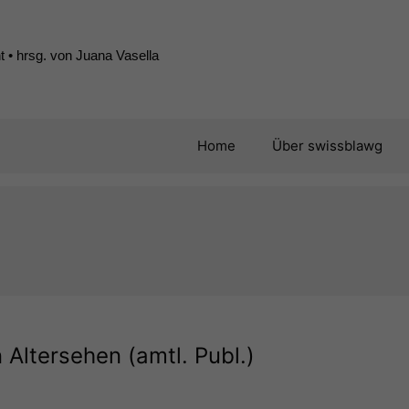
 • hrsg. von Juana Vasella
Home
Über swissblawg
Altersehen (amtl. Publ.)