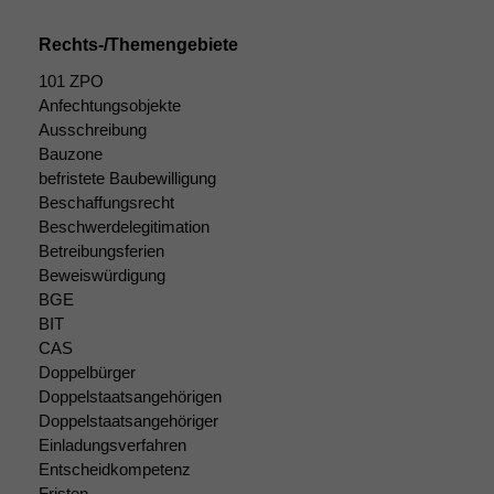
Rechts-/Themengebiete
101 ZPO
Anfechtungsobjekte
Ausschreibung
Bauzone
befristete Baubewilligung
Beschaffungsrecht
Beschwerdelegitimation
Betreibungsferien
Beweiswürdigung
BGE
BIT
CAS
Doppelbürger
Doppelstaatsangehörigen
Doppelstaatsangehöriger
Einladungsverfahren
Entscheidkompetenz
Fristen