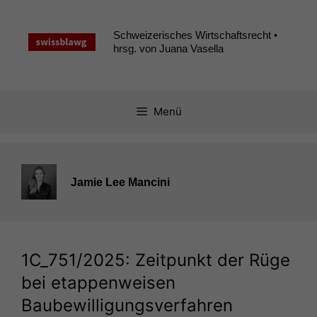
Zum
Inhalt
Schweizerisches Wirtschaftsrecht •
springen
hrsg. von Juana Vasella
Menü
Jamie Lee Mancini
1C_751
/2025: Zeitpunkt der Rüge
bei etappenweisen
Baubewilligungsverfahren