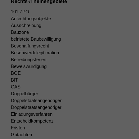
Rechts-/Themengebiete
101 ZPO
Anfechtungsobjekte
Ausschreibung
Bauzone
befristete Baubewilligung
Beschaffungsrecht
Beschwerdelegitimation
Betreibungsferien
Beweiswürdigung
BGE
BIT
CAS
Doppelbürger
Doppelstaatsangehörigen
Doppelstaatsangehöriger
Einladungsverfahren
Entscheidkompetenz
Fristen
Gutachten