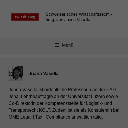
Zum
Inhalt
Schweizerisches Wirtschaftsrecht •
springen
hrsg. von Juana Vasella
Menü
Juana Vasella
Juana Vasella ist ordentliche Professorin an der EAH
Jena, Lehrbeauftragte an der Universität Luzern sowie
Co-Direktorin der Kompetenzstelle für Logistik- und
Transportrecht KOLT. Zudem ist sie als Konsulentin bei
MME Legal | Tax | Compliance anwaltlich tätig.