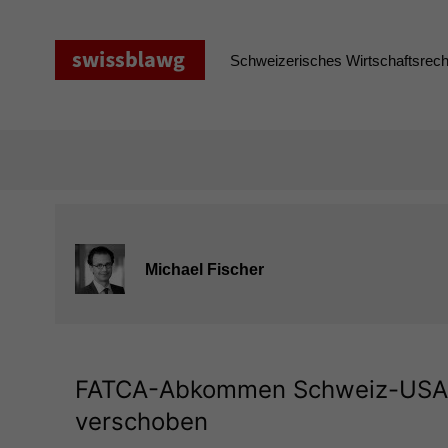
Zum
Inhalt
springen
Schweizerisches Wirtschaftsrecht
Michael Fischer
FATCA-Abkommen Schweiz-USA: 
verschoben