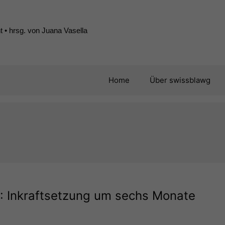
 • hrsg. von Juana Vasella
Home
Über swissblawg
Inkraftsetzung um sechs Monate