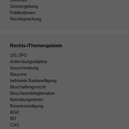
Gesetzgebung
Publikationen
Rechtsprechung
Rechts-/Themengebiete
101 ZPO
Anfechtungsobjekte
Ausschreibung
Bauzone
befristete Baubewilligung
Beschaffungsrecht
Beschwerdelegitimation
Betreibungsferien
Beweiswürdigung
BGE
BIT
CAS