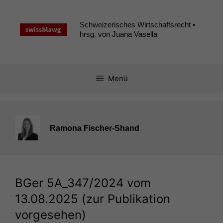
Zum
Inhalt
Schweizerisches Wirtschaftsrecht •
springen
hrsg. von Juana Vasella
Menü
Ramona Fischer-Shand
BGer
5A_347
/2024 vom
13.08.2025 (zur Publikation
vorgesehen)