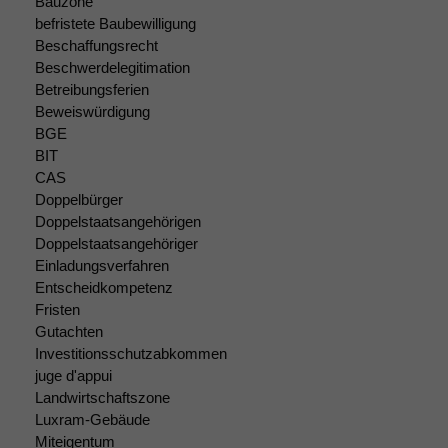
Bauzone
befristete Baubewilligung
Beschaffungsrecht
Beschwerdelegitimation
Betreibungsferien
Beweiswürdigung
BGE
BIT
CAS
Doppelbürger
Doppelstaatsangehörigen
Doppelstaatsangehöriger
Einladungsverfahren
Entscheidkompetenz
Fristen
Gutachten
Investitionsschutzabkommen
juge d'appui
Landwirtschaftszone
Luxram-Gebäude
Miteigentum