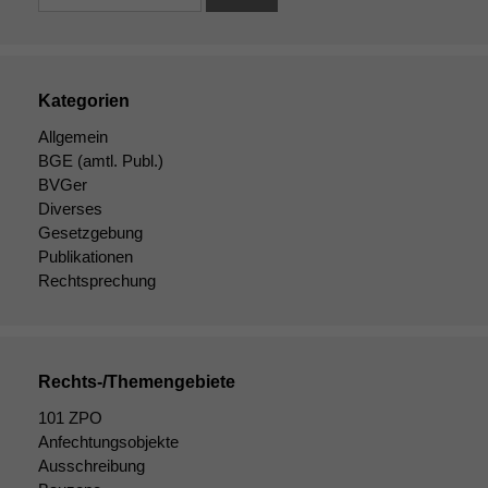
zu verbessern.
Kategorien
Allgemein
BGE
(amtl. Publ.)
BVGer
Diverses
Gesetzgebung
Publikationen
Rechtsprechung
Rechts-/Themengebiete
101 ZPO
Anfechtungsobjekte
Ausschreibung