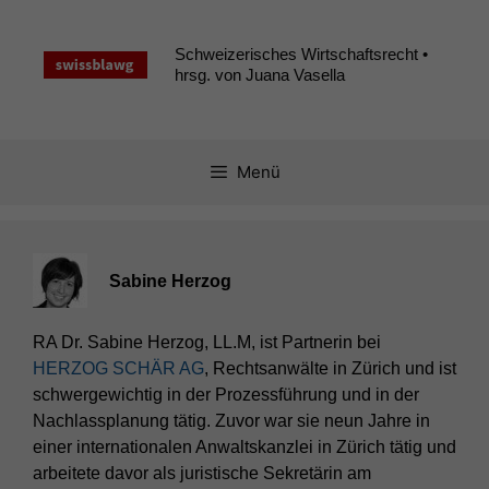
Zum
Inhalt
Schweizerisches Wirtschaftsrecht •
springen
hrsg. von Juana Vasella
Menü
Sabine Herzog
RA Dr. Sabine Herzog, LL.M, ist Partnerin bei
HERZOG SCHÄR AG
, Rechtsanwälte in Zürich und ist
schwergewichtig in der Prozessführung und in der
Nachlassplanung tätig. Zuvor war sie neun Jahre in
einer internationalen Anwaltskanzlei in Zürich tätig und
arbeitete davor als juristische Sekretärin am