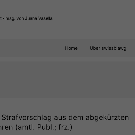
 • hrsg. von Juana Vasella
Home
Über swissblawg
n Strafvorschlag aus dem abgekürzten
en (amtl. Publ.; frz.)