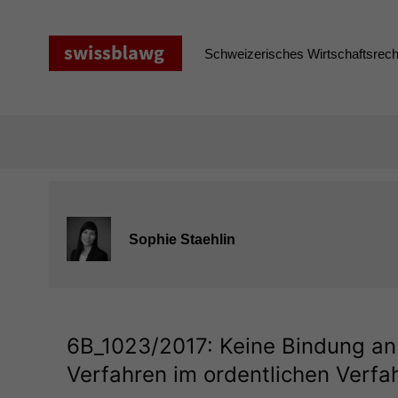
Zum
Inhalt
springen
Schweizerisches Wirtschaftsrecht
Sophie Staehlin
6B_1023
/2017: Keine Bindung a
Verfahren im ordentlichen Verfahr