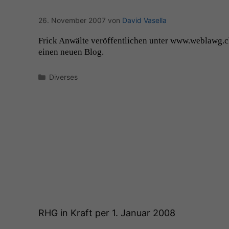
26. November 2007
von
David Vasella
Frick Anwälte veröf­fentlichen unter www.weblawg.
einen neuen Blog.
Kategorien
Diverses
RHG
in Kraft per 1. Januar 2008