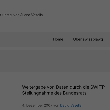
 • hrsg. von Juana Vasella
Home
Über swissblawg
Weitergabe von Daten durch die
SWIFT
:
Stellungnahme des Bundesrats
4. Dezember 2007
von
David Vasella