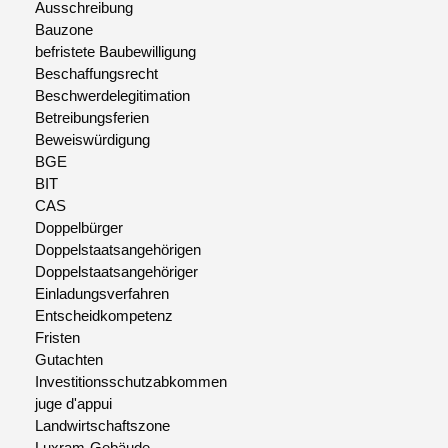
Ausschreibung
Bauzone
befristete Baubewilligung
Beschaffungsrecht
Beschwerdelegitimation
Betreibungsferien
Beweiswürdigung
BGE
BIT
CAS
Doppelbürger
Doppelstaatsangehörigen
Doppelstaatsangehöriger
Einladungsverfahren
Entscheidkompetenz
Fristen
Gutachten
Investitionsschutzabkommen
juge d'appui
Landwirtschaftszone
Luxram-Gebäude