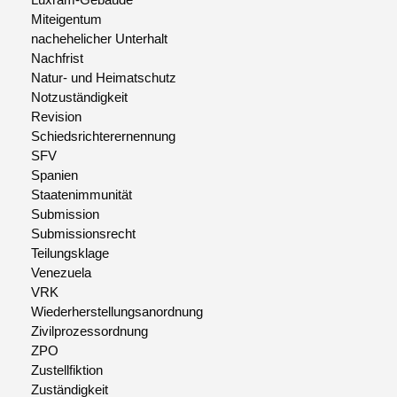
Miteigentum
nachehelicher Unterhalt
Nachfrist
Natur- und Heimatschutz
Notzuständigkeit
Revision
Schiedsrichterernennung
SFV
Spanien
Staatenimmunität
Submission
Submissionsrecht
Teilungsklage
Venezuela
VRK
Wiederherstellungsanordnung
Zivilprozessordnung
ZPO
Zustellfiktion
Zuständigkeit