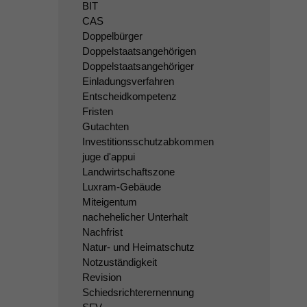
BIT
CAS
Doppelbürger
Doppelstaatsangehörigen
Doppelstaatsangehöriger
Einladungsverfahren
Entscheidkompetenz
Fristen
Gutachten
Investitionsschutzabkommen
juge d'appui
Landwirtschaftszone
Luxram-Gebäude
Miteigentum
nachehelicher Unterhalt
Nachfrist
Natur- und Heimatschutz
Notzuständigkeit
Revision
Schiedsrichterernennung