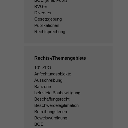
BGE
(amtl. Publ.)
BVGer
Diverses
Gesetzgebung
Publikationen
Rechtsprechung
Rechts-/Themengebiete
101 ZPO
Anfechtungsobjekte
Ausschreibung
Bauzone
befristete Baubewilligung
Beschaffungsrecht
Beschwerdelegitimation
Betreibungsferien
Beweiswürdigung
BGE