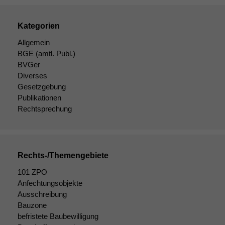
Kategorien
Allgemein
BGE
(amtl. Publ.)
BVGer
Diverses
Gesetzgebung
Publikationen
Rechtsprechung
Rechts-/Themengebiete
101 ZPO
Anfechtungsobjekte
Ausschreibung
Bauzone
befristete Baubewilligung