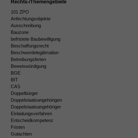
Rechts-/Themengebiete
101 ZPO
Anfechtungsobjekte
Ausschreibung
Bauzone
befristete Baubewilligung
Beschaffungsrecht
Beschwerdelegitimation
Betreibungsferien
Beweiswürdigung
BGE
BIT
CAS
Doppelbürger
Doppelstaatsangehörigen
Doppelstaatsangehöriger
Einladungsverfahren
Entscheidkompetenz
Fristen
Gutachten