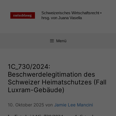
Zum
Inhalt
Schweizerisches Wirtschaftsrecht •
springen
hrsg. von Juana Vasella
Menü
1C_730
/2024:
Beschwerdelegitimation des
Schweizer Heimatschutzes (Fall
Luxram-Gebäude)
10. Oktober 2025
von
Jamie Lee Mancini