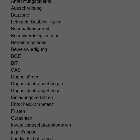
Anfechtungsobjekte
Ausschreibung
Bauzone
befristete Baubewilligung
Beschaffungsrecht
Beschwerdelegitimation
Betreibungsferien
Beweiswürdigung
BGE
BIT
CAS
Doppelbürger
Doppelstaatsangehörigen
Doppelstaatsangehöriger
Einladungsverfahren
Entscheidkompetenz
Fristen
Gutachten
Investitionsschutzabkommen
juge d'appui
Landwirtschaftszone