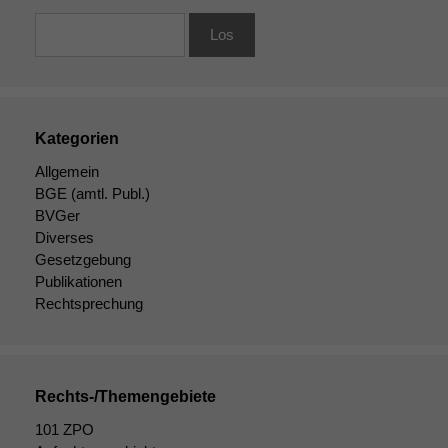
Kategorien
Allgemein
BGE
(amtl. Publ.)
BVGer
Diverses
Gesetzgebung
Publikationen
Rechtsprechung
Rechts-/Themengebiete
101 ZPO