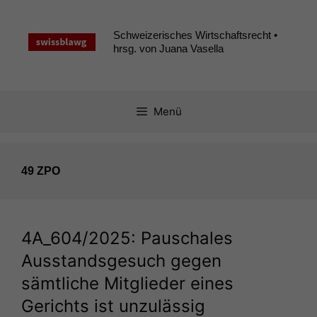
Zum
Inhalt
Schweizerisches Wirtschaftsrecht •
springen
hrsg. von Juana Vasella
Menü
49 ZPO
4A_604
/2025: Pauschales
Ausstandsgesuch gegen
sämtliche Mitglieder eines
Gerichts ist unzulässig