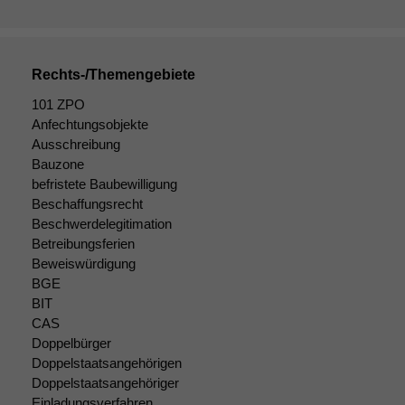
Rechts-/Themengebiete
101 ZPO
Anfechtungsobjekte
Ausschreibung
Bauzone
befristete Baubewilligung
Beschaffungsrecht
Beschwerdelegitimation
Betreibungsferien
Beweiswürdigung
BGE
BIT
CAS
Doppelbürger
Doppelstaatsangehörigen
Doppelstaatsangehöriger
Einladungsverfahren