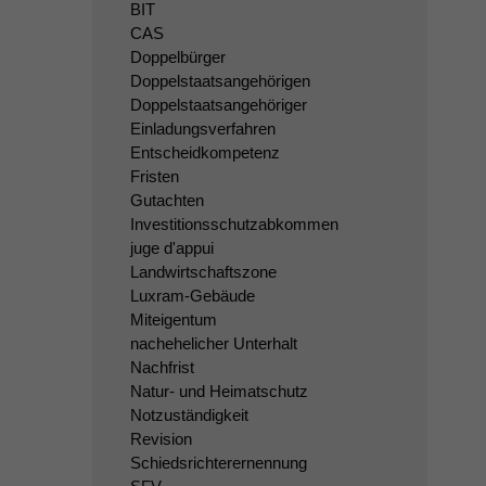
BIT
CAS
Doppelbürger
Doppelstaatsangehörigen
Doppelstaatsangehöriger
Einladungsverfahren
Entscheidkompetenz
Fristen
Gutachten
Investitionsschutzabkommen
juge d'appui
Landwirtschaftszone
Luxram-Gebäude
Miteigentum
nachehelicher Unterhalt
Nachfrist
Natur- und Heimatschutz
Notzuständigkeit
Revision
Schiedsrichterernennung