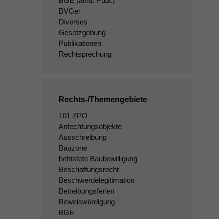
BGE
(amtl. Publ.)
BVGer
Diverses
Gesetzgebung
Publikationen
Rechtsprechung
Rechts-/Themengebiete
101 ZPO
Anfechtungsobjekte
Ausschreibung
Bauzone
befristete Baubewilligung
Beschaffungsrecht
Beschwerdelegitimation
Betreibungsferien
Beweiswürdigung
BGE