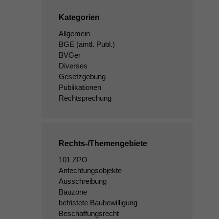
Kategorien
Allgemein
BGE
(amtl. Publ.)
BVGer
Diverses
Gesetzgebung
Publikationen
Rechtsprechung
Rechts-/Themengebiete
101 ZPO
Anfechtungsobjekte
Ausschreibung
Bauzone
befristete Baubewilligung
Beschaffungsrecht