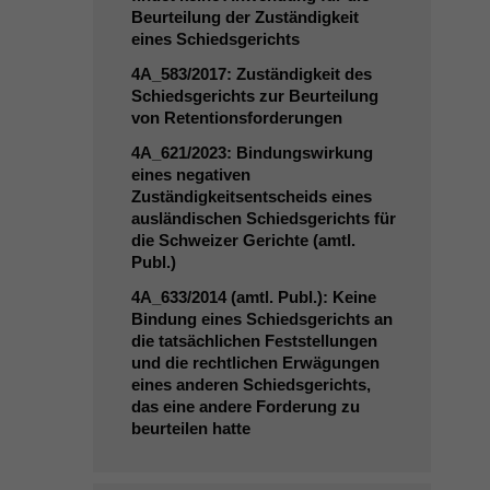
Beurteilung der Zuständigkeit
eines Schiedsgerichts
4A_583
/2017: Zuständigkeit des
Schiedsgerichts zur Beurteilung
von Retentionsforderungen
4A_621
/2023: Bindungswirkung
eines negativen
Zuständigkeitsentscheids eines
ausländischen Schiedsgerichts für
die Schweizer Gerichte (amtl.
Publ.)
4A_633
/2014 (amtl. Publ.): Keine
Bindung eines Schiedsgerichts an
die tatsächlichen Feststellungen
und die rechtlichen Erwägungen
eines anderen Schiedsgerichts,
das eine andere Forderung zu
beurteilen hatte