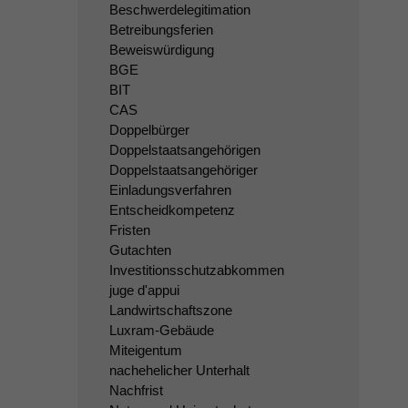
Beschwerdelegitimation
Betreibungsferien
Beweiswürdigung
BGE
BIT
CAS
Doppelbürger
Doppelstaatsangehörigen
Doppelstaatsangehöriger
Einladungsverfahren
Entscheidkompetenz
Fristen
Gutachten
Investitionsschutzabkommen
juge d'appui
Landwirtschaftszone
Luxram-Gebäude
Miteigentum
nachehelicher Unterhalt
Nachfrist