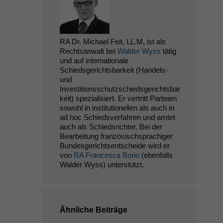
RA Dr. Michael Feit, LL.M, ist als
Rechtsanwalt bei
Walder Wyss
tätig
und auf internationale
Schiedsgerichtsbarkeit (Handels-
und
Investitionsschutzschiedsgerichtsbar
keit) spezialisiert. Er vertritt Parteien
sowohl in institutionellen als auch in
ad hoc Schiedsverfahren und amtet
auch als Schiedsrichter. Bei der
Bearbeitung französischsprachiger
Bundesgerichtsentscheide wird er
von
RA Francesca Borio
(ebenfalls
Walder Wyss) unterstützt.
Ähnliche Beiträge