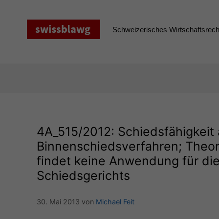
Zum
Inhalt
springen
Schweizerisches Wirtschaftsrecht
4A_515
/2012: Schiedsfähigkeit 
Binnenschiedsverfahren; Theor
findet keine Anwendung für die
Schiedsgerichts
30. Mai 2013
von
Michael Feit