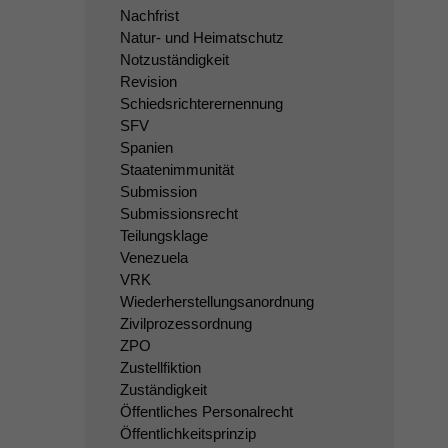
Nachfrist
Natur- und Heimatschutz
Notzuständigkeit
Revision
Schiedsrichterernennung
SFV
Spanien
Staatenimmunität
Submission
Submissionsrecht
Teilungsklage
Venezuela
VRK
Wiederherstellungsanordnung
Zivilprozessordnung
ZPO
Zustellfiktion
Zuständigkeit
Öffentliches Personalrecht
Öffentlichkeitsprinzip