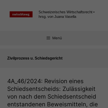
Zum
Inhalt
Schweizerisches Wirtschaftsrecht •
springen
hrsg. von Juana Vasella
Menü
Zivilprozess u. Schiedsgericht
4A_46
/2024: Revision eines
Schiedsentscheids: Zulässigkeit
von nach dem Schiedsentscheid
entstandenen Beweismitteln, die