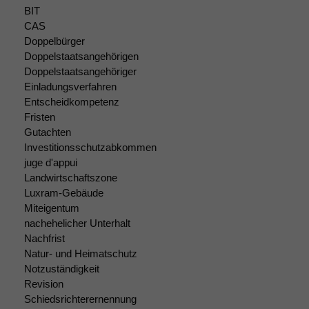
BIT
CAS
Doppelbürger
Doppelstaatsangehörigen
Doppelstaatsangehöriger
Einladungsverfahren
Entscheidkompetenz
Fristen
Gutachten
Investitionsschutzabkommen
juge d'appui
Landwirtschaftszone
Luxram-Gebäude
Miteigentum
nachehelicher Unterhalt
Nachfrist
Natur- und Heimatschutz
Notzuständigkeit
Revision
Schiedsrichterernennung