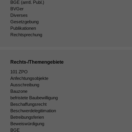
BGE
(amtl. Publ.)
BVGer
Diverses
Gesetzgebung
Publikationen
Rechtsprechung
Rechts-/Themengebiete
101 ZPO
Anfechtungsobjekte
Ausschreibung
Bauzone
befristete Baubewilligung
Beschaffungsrecht
Beschwerdelegitimation
Betreibungsferien
Beweiswürdigung
BGE