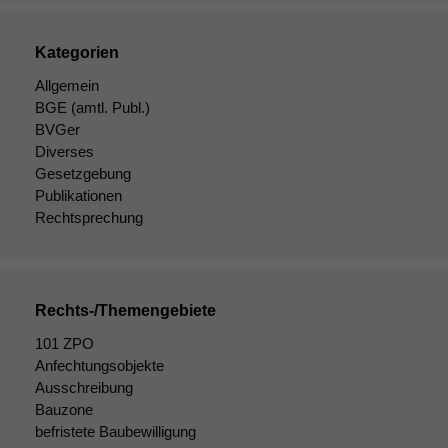
Kategorien
Allgemein
BGE
(amtl. Publ.)
BVGer
Diverses
Gesetzgebung
Publikationen
Rechtsprechung
Rechts-/Themengebiete
101 ZPO
Anfechtungsobjekte
Ausschreibung
Bauzone
befristete Baubewilligung