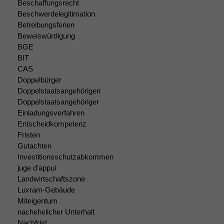
Beschaffungsrecht
Beschwerdelegitimation
Betreibungsferien
Beweiswürdigung
BGE
BIT
CAS
Doppelbürger
Doppelstaatsangehörigen
Doppelstaatsangehöriger
Einladungsverfahren
Entscheidkompetenz
Fristen
Gutachten
Investitionsschutzabkommen
juge d'appui
Landwirtschaftszone
Luxram-Gebäude
Miteigentum
nachehelicher Unterhalt
Nachfrist